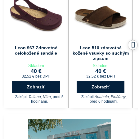
Leon 967 Zdravotné
Leon 510 zdravotné
celokožené sandále
kožené vsuvky so suchým
zipsom
Skladom
Skladom
40 €
40 €
32,52 €
bez DPH
32,52 €
bez DPH
Zobraziť
Zobraziť
Zakúpil
Tatiana, Nitra
, pred 5
Zakúpil
Anabela, Piešťany
,
hodinami.
pred 6 hodinami.