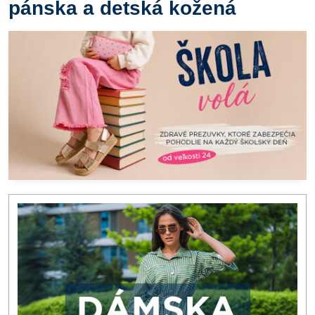
pánska a detská kožená