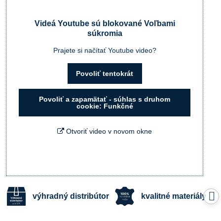
Videá Youtube sú blokované Voľbami
súkromia
Prajete si načítať Youtube video?
Povoliť tentokrát
Povoliť a zapamätať - súhlas s druhom
cookie: Funkčné
Otvoriť video v novom okne
výhradný distribútor
kvalitné materiály