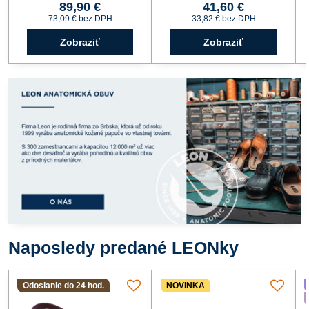
89,90 €
41,60 €
73,09 €
bez DPH
33,82 €
bez DPH
Zobraziť
Zobraziť
Naposledy predané LEONky
Odoslanie do 24 hod.
NOVINKA