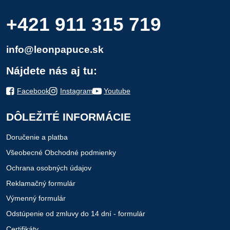
+421 911 315 719
info@leonpapuce.sk
Nájdete nás aj tu:
Facebook
Instagram
Youtube
DÔLEŽITÉ INFORMÁCIE
Doručenie a platba
Všeobecné Obchodné podmienky
Ochrana osobných údajov
Reklamačný formulár
Výmenný formulár
Odstúpenie od zmluvy do 14 dní - formulár
Certifikáty