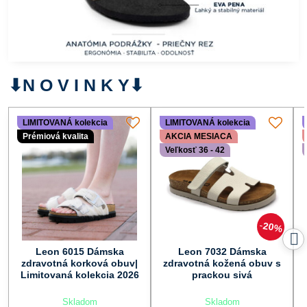
⬇︎N O V I N K Y⬇︎
LIMITOVANÁ kolekcia
LIMITOVANÁ kolekcia
Prémiová kvalita
AKCIA MESIACA
Veľkosť 36 - 42
20%
Leon 6015 Dámska
Leon 7032 Dámska
zdravotná korková obuv|
zdravotná kožená obuv s
Limitovaná kolekcia 2026
prackou sivá
Skladom
Skladom