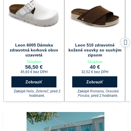
Leon 6005 Dámska
Leon 510 zdravotné
zdravotná korková obuv
kožené vsuvky so suchým
uzavretá
zipsom
Skladom
Skladom
56,50 €
40 €
45,93 €
bez DPH
32,52 €
bez DPH
Zobraziť
Zobraziť
Zakúpil
Nela, Zeleneč
, pred 2
Zakúpil
Romana, Oravská
hodinami.
Poruba
, pred 2 hodinami.