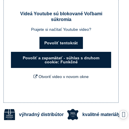
Videá Youtube sú blokované Voľbami
súkromia
Prajete si načítať Youtube video?
Povoliť tentokrát
Povoliť a zapamätať - súhlas s druhom
cookie: Funkčné
Otvoriť video v novom okne
výhradný distribútor
kvalitné materiály