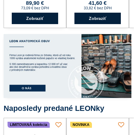
89,90 €
41,60 €
73,09 €
bez DPH
33,82 €
bez DPH
Zobraziť
Zobraziť
Naposledy predané LEONky
LIMITOVANÁ kolekcia
NOVINKA