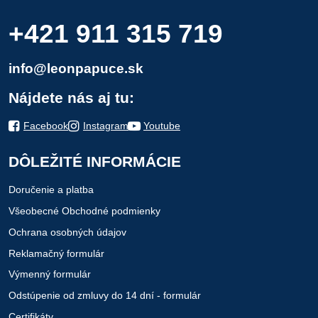
+421 911 315 719
info@leonpapuce.sk
Nájdete nás aj tu:
Facebook
Instagram
Youtube
DÔLEŽITÉ INFORMÁCIE
Doručenie a platba
Všeobecné Obchodné podmienky
Ochrana osobných údajov
Reklamačný formulár
Výmenný formulár
Odstúpenie od zmluvy do 14 dní - formulár
Certifikáty