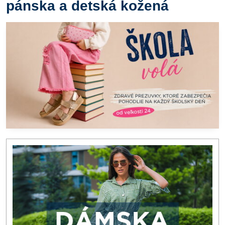
pánska a detská kožená