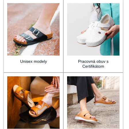
Unisex modely
Pracovná obuv s
Certifikátom