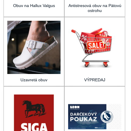
Obuv na Hallux Valgus
Antistresová obuv na Pätovú
ostrohu
Uzavretá obuv
VÝPREDAJ