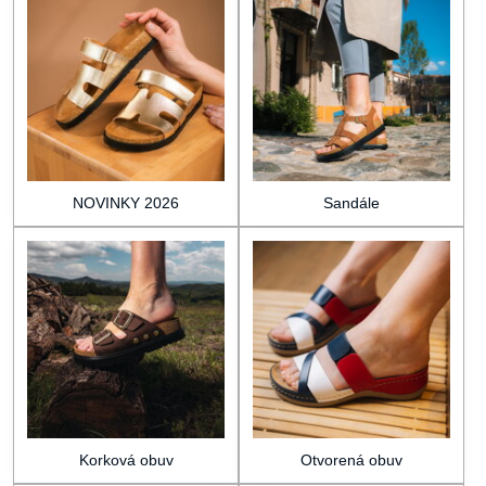
NOVINKY 2026
Sandále
Korková obuv
Otvorená obuv