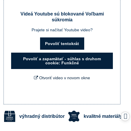
Videá Youtube sú blokované Voľbami
súkromia
Prajete si načítať Youtube video?
Povoliť tentokrát
Povoliť a zapamätať - súhlas s druhom
cookie: Funkčné
Otvoriť video v novom okne
výhradný distribútor
kvalitné materiály