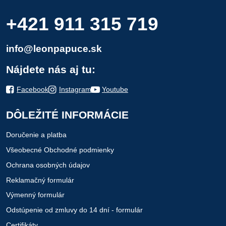
+421 911 315 719
info@leonpapuce.sk
Nájdete nás aj tu:
Facebook
Instagram
Youtube
DÔLEŽITÉ INFORMÁCIE
Doručenie a platba
Všeobecné Obchodné podmienky
Ochrana osobných údajov
Reklamačný formulár
Výmenný formulár
Odstúpenie od zmluvy do 14 dní - formulár
Certifikáty