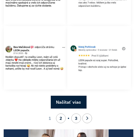
Načítať viac
1
2
3