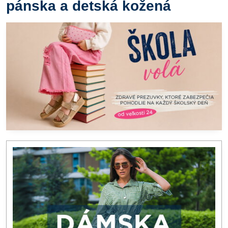
pánska a detská kožená