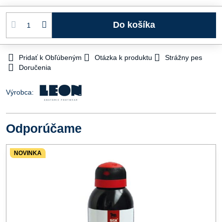
Do košíka
Pridať k Obľúbeným
Otázka k produktu
Strážny pes
Doručenia
Výrobca:
Odporúčame
NOVINKA