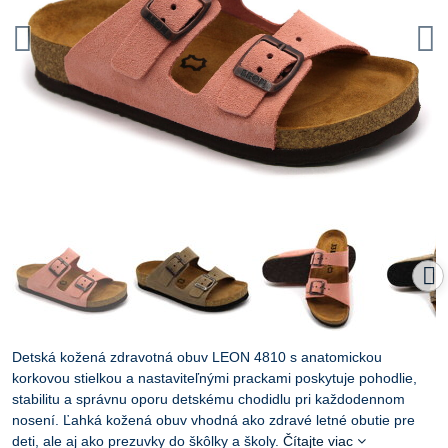
Detská kožená zdravotná obuv LEON 4810 s anatomickou
korkovou stielkou a nastaviteľnými prackami poskytuje pohodlie,
stabilitu a správnu oporu detskému chodidlu pri každodennom
nosení. Ľahká kožená obuv vhodná ako zdravé letné obutie pre
deti, ale aj ako prezuvky do škôlky a školy.
Čítajte viac