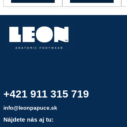
+421 911 315 719
info@leonpapuce.sk
Nájdete nás aj tu: