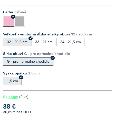
Farba
Veľkosť - vnútorná dĺžka stielky obuvi
32 - 20,5 cm
33 - 21 cm
34 - 21,5 cm
Šírka obuvi
G - pre normálne chodidlo
Výška opätku
1,5 cm
Skladom
(
9
ks)
38 €
30,89 €
bez DPH