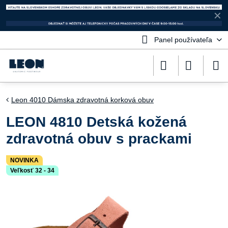
✕
Panel používateľa
Leon 4010 Dámska zdravotná korková obuv
LEON 4810 Detská kožená
zdravotná obuv s prackami
NOVINKA
Veľkosť 32 - 34