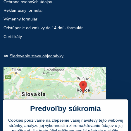
Ochrana osobných údajov
Reklamačný formulár
Výmenný formulár
Odstúpenie od zmluvy do 14 dní - formulár
Certifikáty
Sledovanie stavu objednávky
Predvoľby súkromia
Cookies používame na zlepšenie vašej návštevy tejto webovej
stránky, analýzu jej výkonnosti a zhromažďovanie údajov o jej
používaní. Na tento účel môžeme použiť nástroje a služby