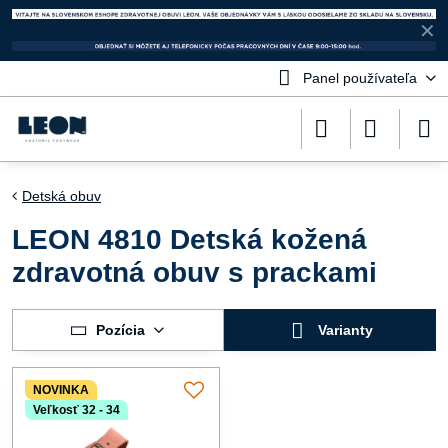
✕
Panel používateľa
Detská obuv
LEON 4810 Detská kožená
zdravotná obuv s prackami
Pozícia
Varianty
NOVINKA
Veľkosť 32 - 34