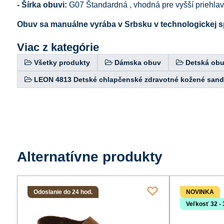
- Šírka obuvi:
G07 Štandardná , vhodná pre vyšší priehla
Obuv sa manuálne vyrába v Srbsku v technologickej s
Viac z kategórie
Všetky produkty
Dámska obuv
Detská ob
LEON 4813 Detské chlapčenské zdravotné kožené sand
Alternatívne produkty
Odoslanie do 24 hod.
NOVINKA
Veľkosť 32 - 