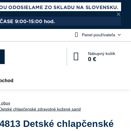
✕
Panel používateľa
Nákupný košík
0 €
bchod
 obuv
etské chlapčenské zdravotné kožené sand
4813 Detské chlapčenské