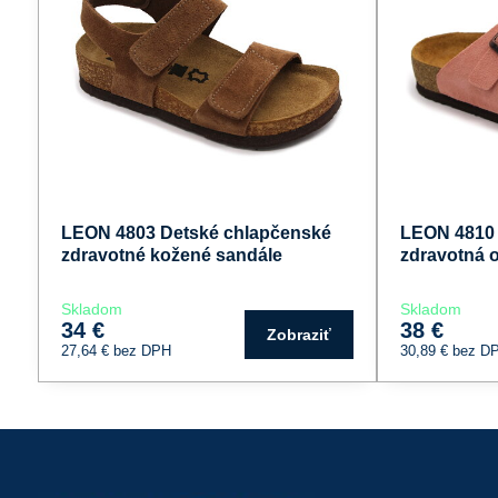
LEON 4803 Detské chlapčenské
LEON 4810 
zdravotné kožené sandále
zdravotná 
Skladom
Skladom
34 €
38 €
Zobraziť
27,64 €
bez DPH
30,89 €
bez D