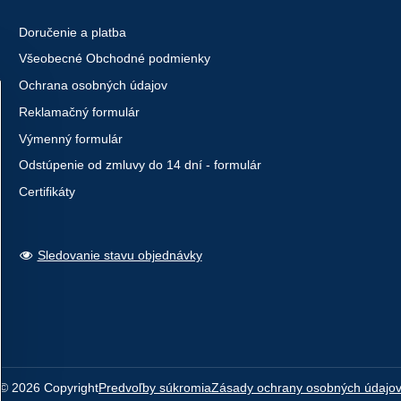
Doručenie a platba
Všeobecné Obchodné podmienky
Ochrana osobných údajov
Reklamačný formulár
Výmenný formulár
Odstúpenie od zmluvy do 14 dní - formulár
Certifikáty
Sledovanie stavu objednávky
©
2026
Copyright
Predvoľby súkromia
Zásady ochrany osobných údajo