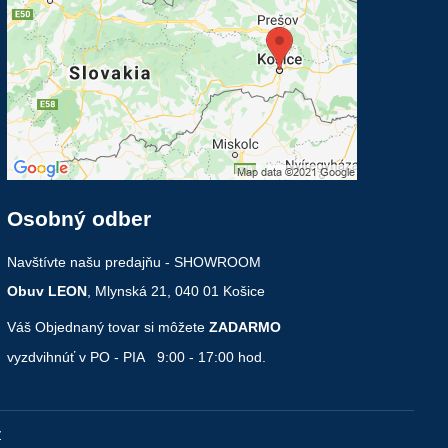
Osobný odber
Navštívte našu predajňu - SHOWROOM
Obuv LEON
, Mlynská 21, 040 01 Košice
Váš Objednaný tovar si môžete
ZADARMO
vyzdvihnúť v PO - PIA 9:00 - 17:00 hod.
v