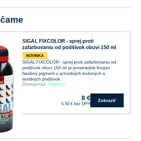
účame
SIGAL FIXCOLOR - sprej proti
zafarbovaniu od podšívok obuvi 150 ml
NOVINKA
SIGAL FIXCOLOR - sprej proti zafarbovaniu od
podšívok obuvi 150 ml je prostriedok fixujúci
farebný pigment u prírodných kožených a
textilných podšívok.
Dostupnosť:
Skladom
8 €
Zobraziť
6,50 €
bez DPH