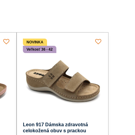
NOVINKA
Veľkosť 36 - 42
Leon 917 Dámska zdravotná
celokožená obuv s prackou