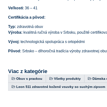
Veľkosti
: 36 – 41
Certifikácia a pôvod:
Typ:
zdravotná obuv
Výroba:
kvalitná ručná výroba v Srbsku, použité certifik
Vývoj:
technologická spolupráca s ortopédmi
Pôvod:
Srbsko – dlhoročná tradícia výroby zdravotnej obu
Viac z kategórie
Obuv s prackou
Všetky produkty
Dámska 
Leon 511 zdravotné kožené vsuvky so suchým zipsom