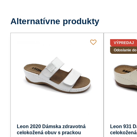
Alternatívne produkty
VÝPREDAJ
Odoslanie do
Leon 2020 Dámska zdravotná
Leon 931 D
celokožená obuv s prackou
celokožená