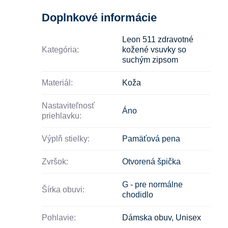
Doplnkové informácie
Leon 511 zdravotné
Kategória:
kožené vsuvky so
suchým zipsom
Materiál:
Koža
Nastaviteľnosť
Áno
priehlavku:
Výplň stielky:
Pamäťová pena
Zvršok:
Otvorená špička
G - pre normálne
Šírka obuvi:
chodidlo
Pohlavie:
Dámska obuv
,
Unisex