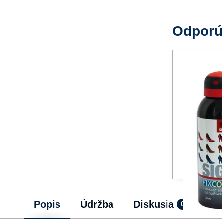
Odpor
Popis
Údržba
Diskusia
0