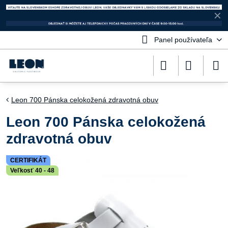
✕
Panel používateľa
Leon 700 Pánska celokožená zdravotná obuv
Leon 700 Pánska celokožená
zdravotná obuv
CERTIFIKÁT
Veľkosť 40 - 48