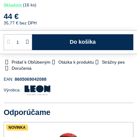
Skladom
(
16
ks)
44 €
35,77 €
bez DPH
Do košíka
Pridať k Obľúbeným
Otázka k produktu
Strážny pes
Doručenia
EAN:
8605069042088
Výrobca:
Odporúčame
NOVINKA