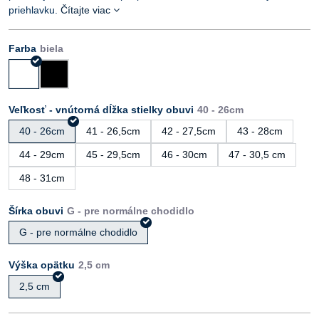
priehlavku.
Čítajte viac
Farba
Veľkosť - vnútorná dĺžka stielky obuvi
40 - 26cm
41 - 26,5cm
42 - 27,5cm
43 - 28cm
44 - 29cm
45 - 29,5cm
46 - 30cm
47 - 30,5 cm
48 - 31cm
Šírka obuvi
G - pre normálne chodidlo
Výška opätku
2,5 cm