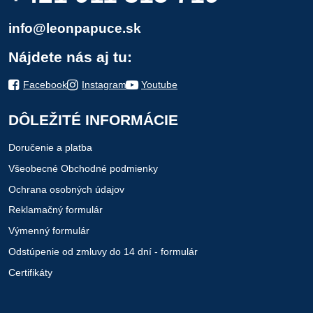
info@leonpapuce.sk
Nájdete nás aj tu:
Facebook
Instagram
Youtube
DÔLEŽITÉ INFORMÁCIE
Doručenie a platba
Všeobecné Obchodné podmienky
Ochrana osobných údajov
Reklamačný formulár
Výmenný formulár
Odstúpenie od zmluvy do 14 dní - formulár
Certifikáty