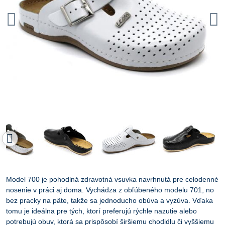
Model 700 je pohodlná zdravotná vsuvka navrhnutá pre celodenné
nosenie v práci aj doma. Vychádza z obľúbeného modelu 701, no
bez pracky na päte, takže sa jednoducho obúva a vyzúva. Vďaka
tomu je ideálna pre tých, ktorí preferujú rýchle nazutie alebo
potrebujú obuv, ktorá sa prispôsobí širšiemu chodidlu či vyššiemu