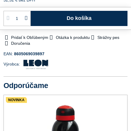
Do košíka
Pridať k Obľúbeným
Otázka k produktu
Strážny pes
Doručenia
EAN:
8605069039897
Výrobca:
Odporúčame
NOVINKA