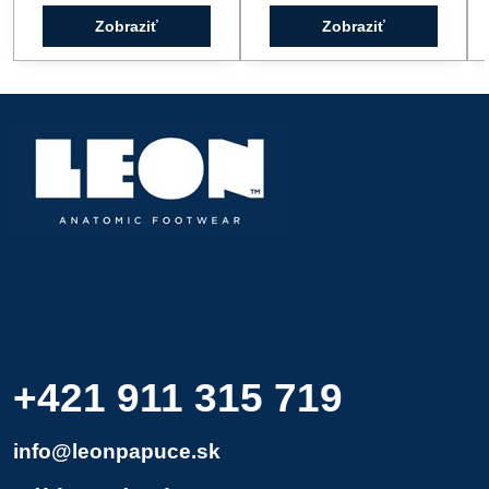
Zobraziť
Zobraziť
+421 911 315 719
info@leonpapuce.sk