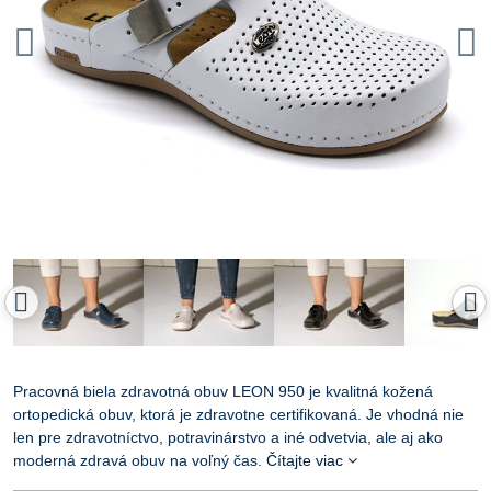
Pracovná biela zdravotná obuv LEON 950 je kvalitná kožená
ortopedická obuv, ktorá je zdravotne certifikovaná. Je vhodná nie
len pre zdravotníctvo, potravinárstvo a iné odvetvia, ale aj ako
moderná zdravá obuv na voľný čas.
Čítajte viac