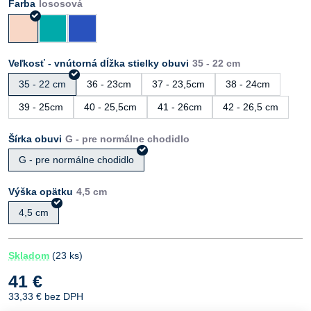
Farba
Veľkosť - vnútorná dĺžka stielky obuvi
35 - 22 cm
36 - 23cm
37 - 23,5cm
38 - 24cm
39 - 25cm
40 - 25,5cm
41 - 26cm
42 - 26,5 cm
Šírka obuvi
G - pre normálne chodidlo
Výška opätku
4,5 cm
Skladom
(
23
ks)
41 €
33,33 €
bez DPH