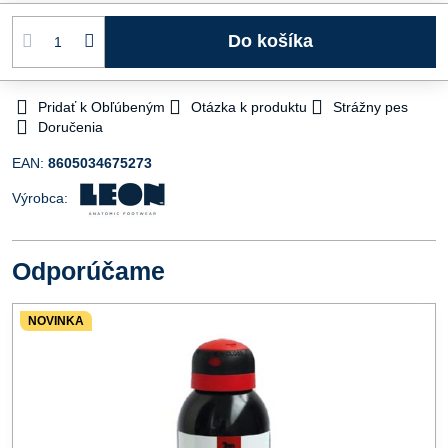
Do košíka
Pridať k Obľúbeným
Otázka k produktu
Strážny pes
Doručenia
EAN:
8605034675273
Výrobca:
Odporúčame
NOVINKA