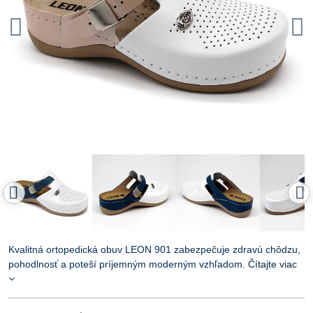
Kvalitná ortopedická obuv LEON 901 zabezpečuje zdravú chôdzu,
pohodlnosť a poteší príjemným moderným vzhľadom.
Čítajte viac