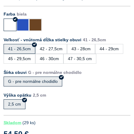
Farba
Veľkosť - vnútorná dĺžka stielky obuvi
41 - 26,5cm
42 - 27,5cm
43 - 28cm
44 - 29cm
45 - 29,5cm
46 - 30cm
47 - 30,5 cm
Šírka obuvi
G - pre normálne chodidlo
Výška opätku
2,5 cm
Skladom
(
29
ks)
54,50 €