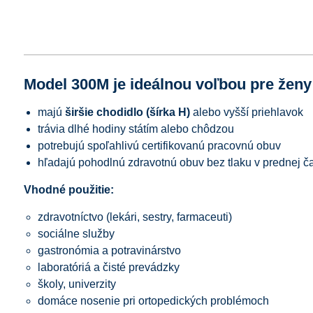
Model 300M je ideálnou voľbou pre ženy 
majú
širšie chodidlo (šírka H)
alebo vyšší priehlavok
trávia dlhé hodiny státím alebo chôdzou
potrebujú spoľahlivú certifikovanú pracovnú obuv
hľadajú pohodlnú zdravotnú obuv bez tlaku v prednej ča
Vhodné použitie:
zdravotníctvo (lekári, sestry, farmaceuti)
sociálne služby
gastronómia a potravinárstvo
laboratóriá a čisté prevádzky
školy, univerzity
domáce nosenie pri ortopedických problémoch