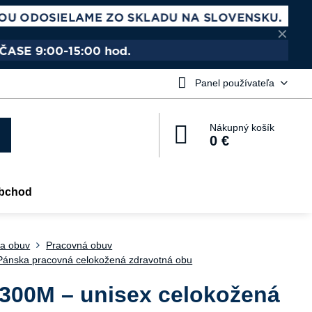
✕
Panel používateľa
Nákupný košík
0 €
bchod
a obuv
Pracovná obuv
ánska pracovná celokožená zdravotná obu
300M – unisex celokožená