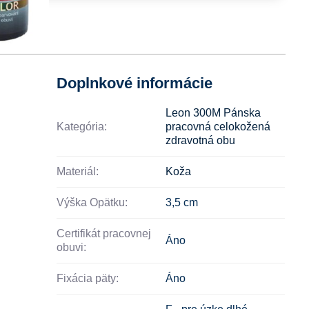
Doplnkové informácie
Leon 300M Pánska
Kategória:
pracovná celokožená
zdravotná obu
Materiál:
Koža
Výška Opätku:
3,5 cm
Certifikát pracovnej
Áno
obuvi:
Fixácia päty:
Áno