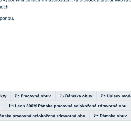
hoch.
sponou.
kty
Pracovná obuv
Dámska obuv
Unisex mod
u
Leon 300M Pánska pracovná celokožená zdravotná obu
ánska pracovná celokožená zdravotná obu
Dámska obuv