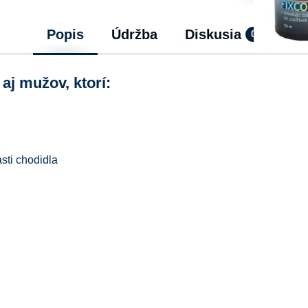
Popis
Údržba
Diskusia
0
aj mužov, ktorí:
sti chodidla