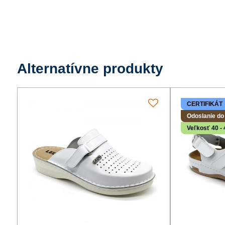
Alternatívne produkty
CERTIFIKÁT
Odoslanie do
Veľkosť 40 - 