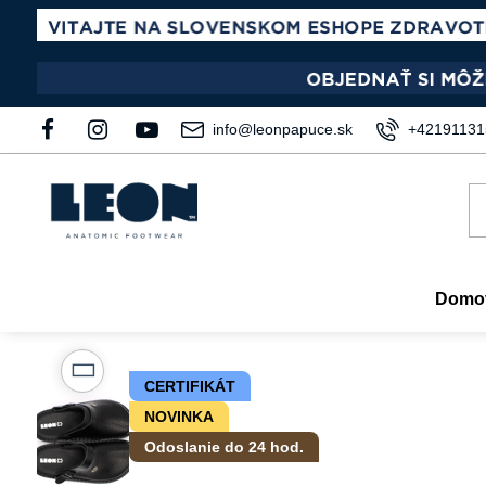
info@leonpapuce.sk
+42191131
Domo
CERTIFIKÁT
NOVINKA
Odoslanie do 24 hod.