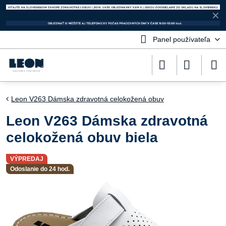
✕
Panel používateľa
Leon V263 Dámska zdravotná celokožená obuv
Leon V263 Dámska zdravotná
celokožená obuv biela
VÝPREDAJ
Odoslanie do 24 hod.