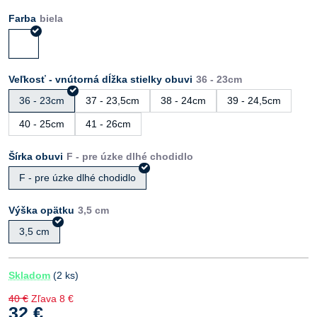
Farba
Veľkosť - vnútorná dĺžka stielky obuvi
36 - 23cm
37 - 23,5cm
38 - 24cm
39 - 24,5cm
40 - 25cm
41 - 26cm
Šírka obuvi
F - pre úzke dlhé chodidlo
Výška opätku
3,5 cm
Skladom
(
2
ks)
40 €
Zľava
8 €
32 €