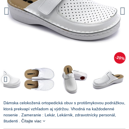
20%
Dámska celokožená ortopedická obuv s protišmykovou podrážkou,
ktorá prekvapí vzhľadom aj výdržou. Vhodná na každodenné
nosenie . Zameranie : Lekár, Lekárnik, zdravotnícky personál,
študenti .
Čítajte viac