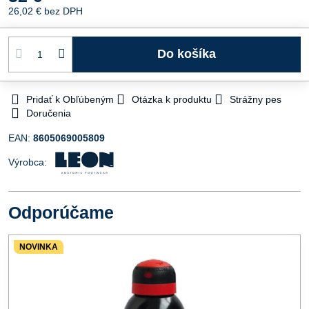
26,02 €
bez DPH
Do košíka
Pridať k Obľúbeným
Otázka k produktu
Strážny pes
Doručenia
EAN:
8605069005809
Výrobca:
Odporúčame
NOVINKA