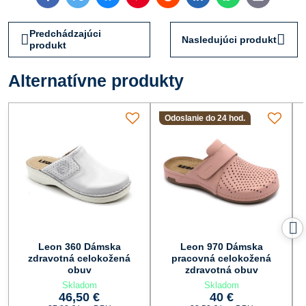
mail
Predchádzajúci
Nasledujúci produkt
produkt
Alternatívne produkty
Odoslanie do 24 hod.
Leon 360 Dámska
Leon 970 Dámska
zdravotná celokožená
pracovná celokožená
obuv
zdravotná obuv
Skladom
Skladom
46,50 €
40 €