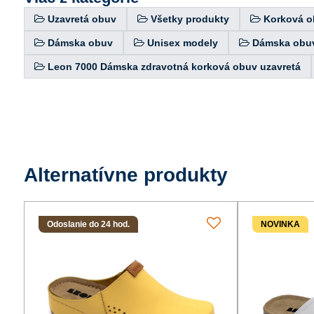
Uzavretá obuv
Všetky produkty
Korková o
Dámska obuv
Unisex modely
Dámska obu
Leon 7000 Dámska zdravotná korková obuv uzavretá
Alternatívne produkty
Odoslanie do 24 hod.
NOVINKA