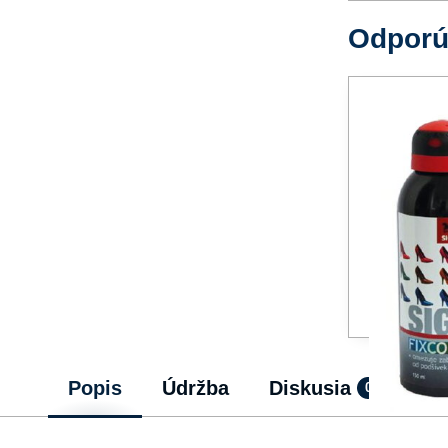
Odpor
Popis
Údržba
Diskusia
0