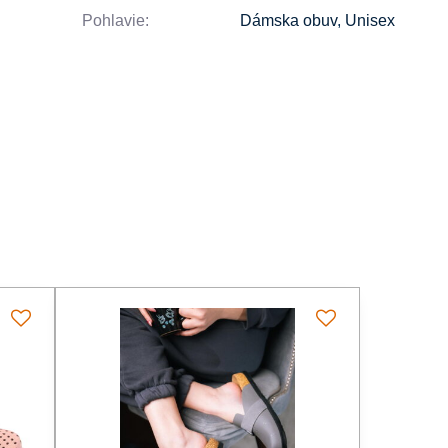
Pohlavie:
Dámska obuv
,
Unisex