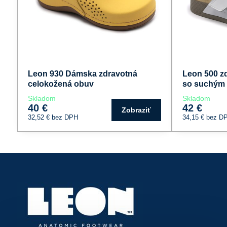
Leon 930 Dámska zdravotná
Leon 500 z
celokožená obuv
so suchým
Skladom
Skladom
40 €
42 €
Zobraziť
32,52 €
bez DPH
34,15 €
bez D