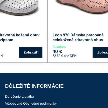
dravotná kožená obuv
Leon 970 Dámska pracovná
 zipsom
celokožená zdravotná obuv
Skladom
40 €
Zobraziť
Zobraz
PH
32,52 €
bez DPH
DÔLEŽITÉ INFORMÁCIE
Doručenie a platba
Všeobecné Obchodné podmienky