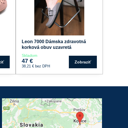
Leon 7000 Dámska zdravotná
korková obuv uzavretá
Skladom
47 €
iť
Zobraziť
38,21 €
bez DPH