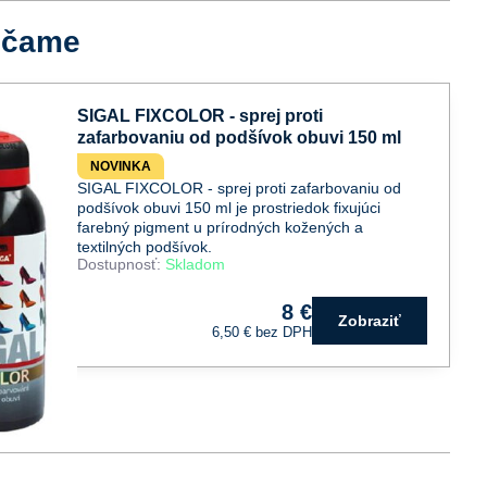
účame
SIGAL FIXCOLOR - sprej proti
zafarbovaniu od podšívok obuvi 150 ml
NOVINKA
SIGAL FIXCOLOR - sprej proti zafarbovaniu od
podšívok obuvi 150 ml je prostriedok fixujúci
farebný pigment u prírodných kožených a
textilných podšívok.
Dostupnosť:
Skladom
8 €
Zobraziť
6,50 €
bez DPH