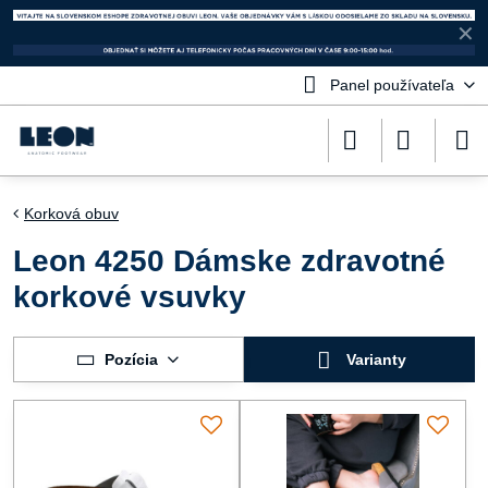
✕
Panel používateľa
Korková obuv
Leon 4250 Dámske zdravotné
korkové vsuvky
Pozícia
Varianty