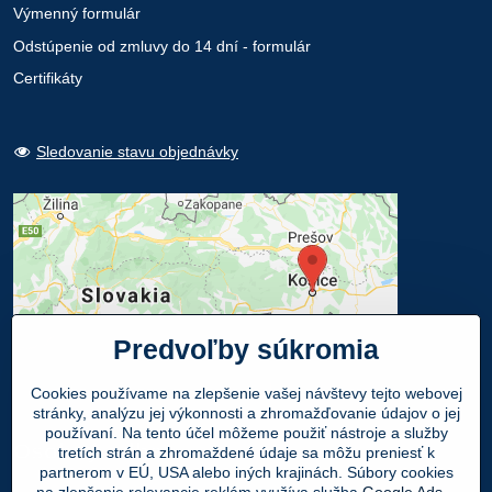
Výmenný formulár
Odstúpenie od zmluvy do 14 dní - formulár
Certifikáty
Sledovanie stavu objednávky
Predvoľby súkromia
Cookies používame na zlepšenie vašej návštevy tejto webovej
stránky, analýzu jej výkonnosti a zhromažďovanie údajov o jej
používaní. Na tento účel môžeme použiť nástroje a služby
Osobný odber
tretích strán a zhromaždené údaje sa môžu preniesť k
partnerom v EÚ, USA alebo iných krajinách. Súbory cookies