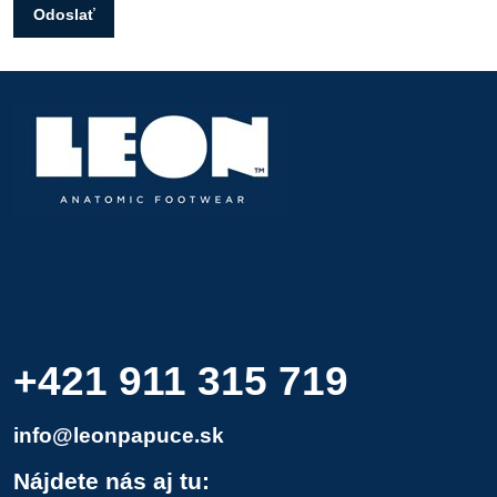
Odoslať
+421 911 315 719
info@leonpapuce.sk
Nájdete nás aj tu: