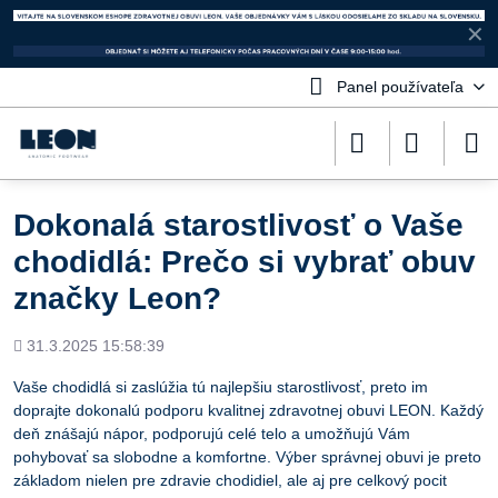
✕
Panel používateľa
Dokonalá starostlivosť o Vaše
chodidlá: Prečo si vybrať obuv
značky Leon?
Pridané
31.3.2025 15:58:39
Vaše chodidlá si zaslúžia tú najlepšiu starostlivosť, preto im
doprajte dokonalú podporu kvalitnej zdravotnej obuvi LEON. Každý
deň znášajú nápor, podporujú celé telo a umožňujú Vám
pohybovať sa slobodne a komfortne. Výber správnej obuvi je preto
základom nielen pre zdravie chodidiel, ale aj pre celkový pocit