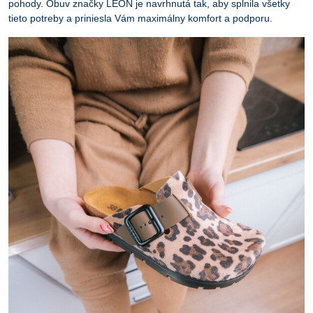
pohody. Obuv značky LEON je navrhnutá tak, aby splnila všetky
tieto potreby a priniesla Vám maximálny komfort a podporu.