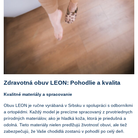
Zdravotná obuv LEON: Pohodlie a kvalita
Kvalitné materiály a spracovanie
Obuv LEON je ručne vyrábaná v Srbsku v spolupráci s odborníkmi
a ortopédmi. Každý model je precízne spracovaný z prvotriednych
prírodných materiálov, ako je hladká koža, ktorá je priedušná a
odolná. Tieto materiály nielen predlžujú životnosť obuvi, ale tiež
zabezpečujú, že Vaše chodidlá zostanú v pohodlí po celý deň.