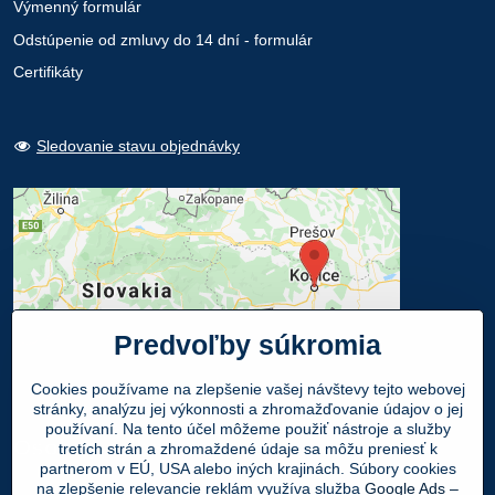
Výmenný formulár
Odstúpenie od zmluvy do 14 dní - formulár
Certifikáty
Sledovanie stavu objednávky
Predvoľby súkromia
Cookies používame na zlepšenie vašej návštevy tejto webovej
stránky, analýzu jej výkonnosti a zhromažďovanie údajov o jej
používaní. Na tento účel môžeme použiť nástroje a služby
Osobný odber
tretích strán a zhromaždené údaje sa môžu preniesť k
partnerom v EÚ, USA alebo iných krajinách. Súbory cookies
na zlepšenie relevancie reklám využíva služba
Google Ads –
Navštívte našu predajňu - SHOWROOM