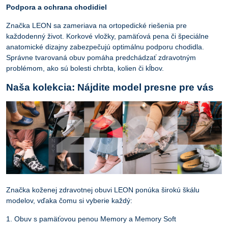
Podpora a ochrana chodidiel
Značka LEON sa zameriava na ortopedické riešenia pre
každodenný život. Korkové vložky, pamäťová pena či špeciálne
anatomické dizajny zabezpečujú optimálnu podporu chodidla.
Správne tvarovaná obuv pomáha predchádzať zdravotným
problémom, ako sú bolesti chrbta, kolien či kĺbov.
Naša kolekcia: Nájdite model presne pre vás
Značka koženej zdravotnej obuvi LEON ponúka širokú škálu
modelov, vďaka čomu si vyberie každý:
1. Obuv s pamäťovou penou Memory a Memory Soft