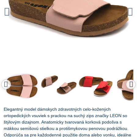
Elegantný model dámskych zdravotných celo-kožených
ortopedických vsuviek s prackou na suchý zips značky LEON so
štýlovým dizajnom. Anatomicky tvarovaná korková podošva s
mäkkou semišovú stielkou a protišmykovou penovou podrážkou.
Odporúča sa pre každodenné použitie doma alebo vonku, ideálne