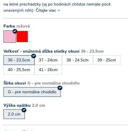
na letné prechádzky (aj po hodinách chôdze nemáte pocit
unavených nôh).
Čítajte viac
Farba
Veľkosť - vnútorná dĺžka stielky obuvi
36 - 23,5cm
37 - 24cm
38 - 24,5cm
39 - 25cm
40 - 25,5cm
41 - 26cm
Šírka obuvi
G - pre normálne chodidlo
Výška opätku
2,0 cm