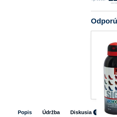
Odpor
Popis
Údržba
Diskusia
0