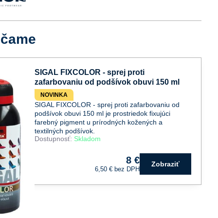
účame
SIGAL FIXCOLOR - sprej proti
zafarbovaniu od podšívok obuvi 150 ml
NOVINKA
SIGAL FIXCOLOR - sprej proti zafarbovaniu od
podšívok obuvi 150 ml je prostriedok fixujúci
farebný pigment u prírodných kožených a
textilných podšívok.
Dostupnosť:
Skladom
8 €
Zobraziť
6,50 €
bez DPH