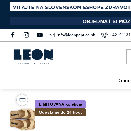
info@leonpapuce.sk
+42191131
Domo
LIMITOVANÁ kolekcia
Odoslanie do 24 hod.