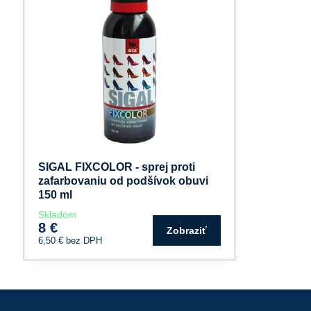
SIGAL FIXCOLOR - sprej proti
zafarbovaniu od podšívok obuvi
150 ml
Skladom
8 €
Zobraziť
6,50 €
bez DPH