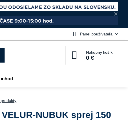
✕
Panel používateľa
Nákupný košík
0 €
bchod
 produkty
 VELUR-NUBUK sprej 150