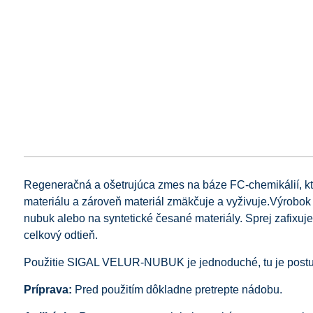
Regeneračná a ošetrujúca zmes na báze FC-chemikálií, ktor
materiálu a zároveň materiál zmäkčuje a vyživuje.Výrobok 
nubuk alebo na syntetické česané materiály. Sprej zafixuj
celkový odtieň.
Použitie SIGAL VELUR-NUBUK je jednoduché, tu je postu
Príprava:
Pred použitím dôkladne pretrepte nádobu.