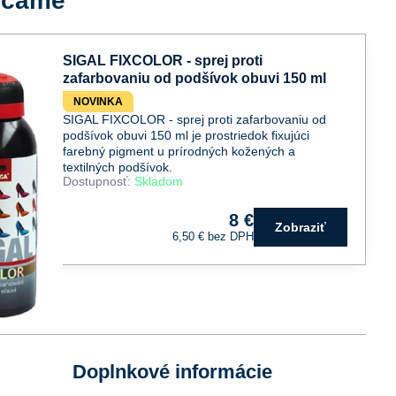
účame
SIGAL FIXCOLOR - sprej proti
zafarbovaniu od podšívok obuvi 150 ml
NOVINKA
SIGAL FIXCOLOR - sprej proti zafarbovaniu od
podšívok obuvi 150 ml je prostriedok fixujúci
farebný pigment u prírodných kožených a
textilných podšívok.
Dostupnosť:
Skladom
8 €
Zobraziť
6,50 €
bez DPH
Doplnkové informácie