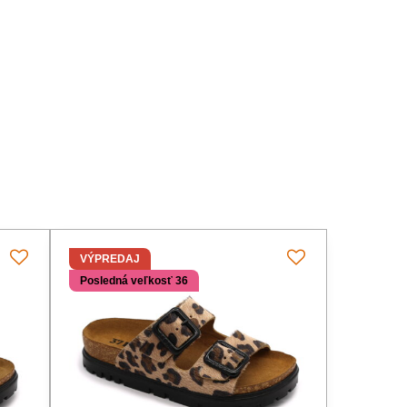
VÝPREDAJ
Posledná veľkosť 36