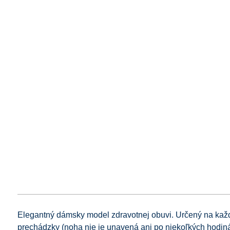
Elegantný dámsky model zdravotnej obuvi. Určený na kaž
prechádzky (noha nie je unavená ani po niekoľkých hodin