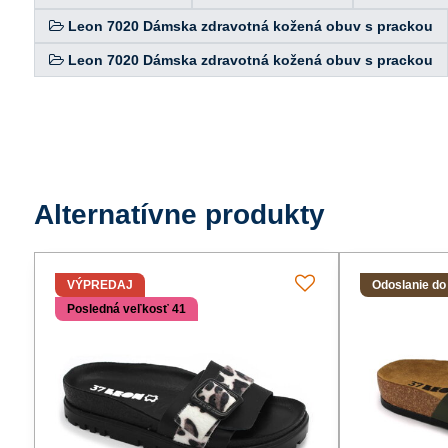
Leon 7020 Dámska zdravotná kožená obuv s prackou
Leon 7020 Dámska zdravotná kožená obuv s prackou
Alternatívne produkty
VÝPREDAJ
Odoslanie do
Posledná veľkosť 41