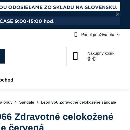
✕
Panel používateľa
Nákupný košík
0 €
bchod
a obuv
Sandále
Leon 966 Zdravotné celokožené sandále
966 Zdravotné celokožené
le červená