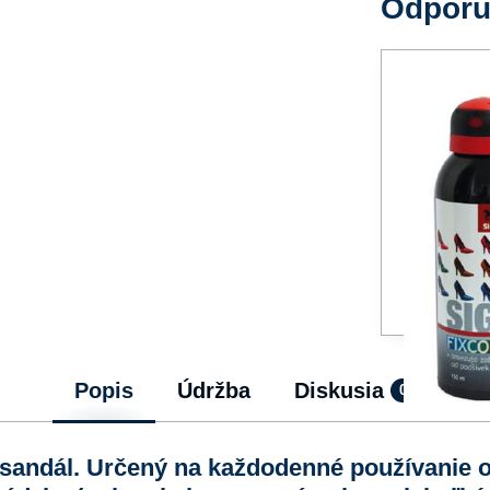
Odpor
Popis
Údržba
Diskusia
0
sandál. Určený na každodenné používanie 