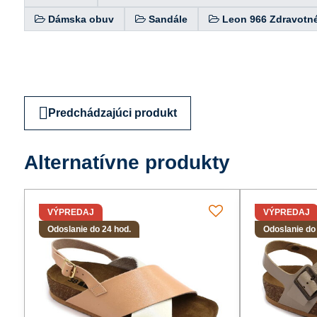
Dámska obuv
Sandále
Leon 966 Zdravotn
Predchádzajúci produkt
Alternatívne produkty
VÝPREDAJ
VÝPREDAJ
Odoslanie do 24 hod.
Odoslanie do