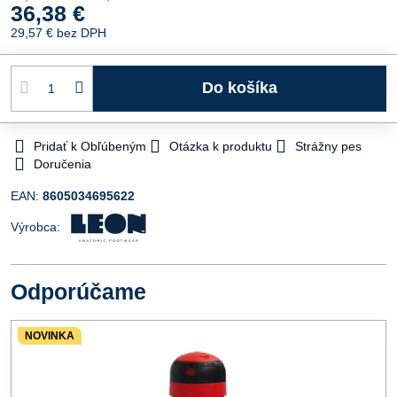
36,38 €
29,57 €
bez DPH
Do košíka
Pridať k Obľúbeným
Otázka k produktu
Strážny pes
Doručenia
EAN:
8605034695622
Výrobca:
Odporúčame
NOVINKA