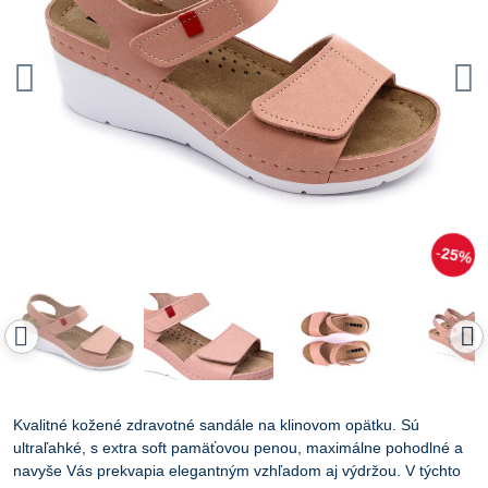
25%
Kvalitné kožené zdravotné sandále na klinovom opätku. Sú
ultraľahké, s extra soft pamäťovou penou, maximálne pohodlné a
navyše Vás prekvapia elegantným vzhľadom aj výdržou. V týchto