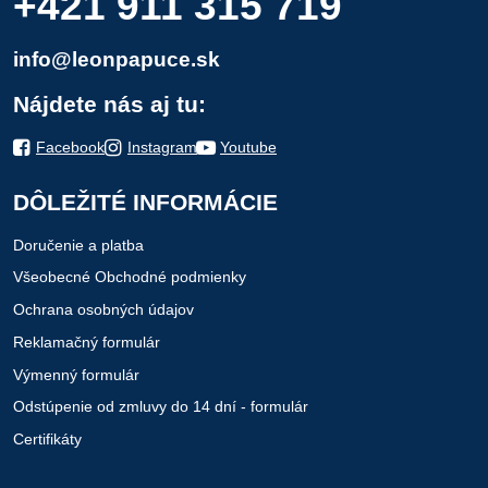
+421 911 315 719
info@leonpapuce.sk
Nájdete nás aj tu:
Facebook
Instagram
Youtube
DÔLEŽITÉ INFORMÁCIE
Doručenie a platba
Všeobecné Obchodné podmienky
Ochrana osobných údajov
Reklamačný formulár
Výmenný formulár
Odstúpenie od zmluvy do 14 dní - formulár
Certifikáty