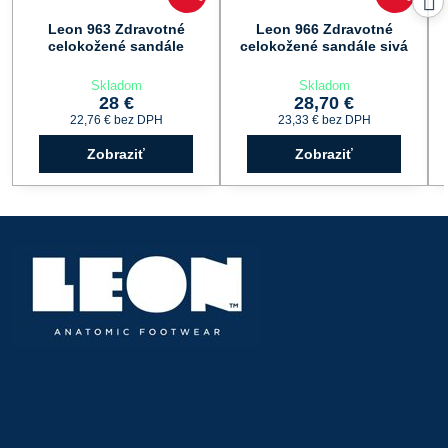
Leon 963 Zdravotné
Leon 966 Zdravotné
celokožené sandále
celokožené sandále sivá
Skladom
Skladom
28 €
28,70 €
22,76 €
bez DPH
23,33 €
bez DPH
Zobraziť
Zobraziť