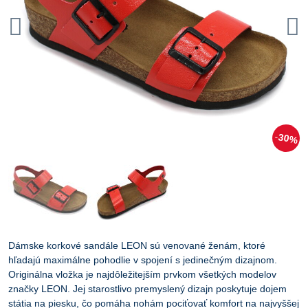
30%
Dámske korkové sandále LEON sú venované ženám, ktoré
hľadajú maximálne pohodlie v spojení s jedinečným dizajnom.
Originálna vložka je najdôležitejším prvkom všetkých modelov
značky LEON. Jej starostlivo premyslený dizajn poskytuje dojem
státia na piesku, čo pomáha nohám pociťovať komfort na najvyššej