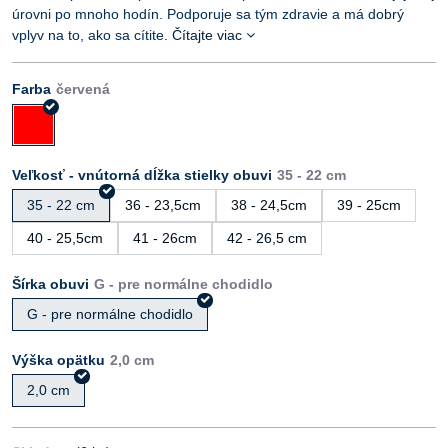
úrovni po mnoho hodín. Podporuje sa tým zdravie a má dobrý
vplyv na to, ako sa cítite.
Čítajte viac
Farba
Veľkosť - vnútorná dĺžka stielky obuvi
35 - 22 cm
36 - 23,5cm
38 - 24,5cm
39 - 25cm
40 - 25,5cm
41 - 26cm
42 - 26,5 cm
Šírka obuvi
G - pre normálne chodidlo
Výška opätku
2,0 cm