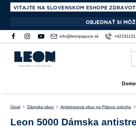
info@leonpapuce.sk
+42191131
Domo
Úvod
Dámska obuv
Antistresová obuv na Pätovú ostrohu
Leon 5000 Dámska antistr