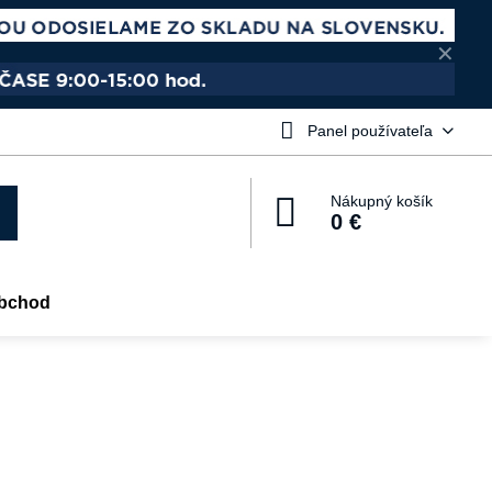
✕
Panel používateľa
Nákupný košík
0 €
bchod