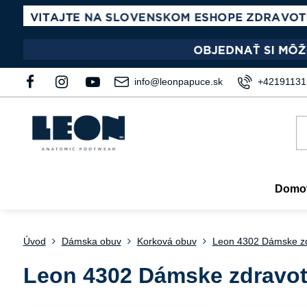
info@leonpapuce.sk
+42191131
Domo
Úvod
Dámska obuv
Korková obuv
Leon 4302 Dámske zd
Leon 4302 Dámske zdravot