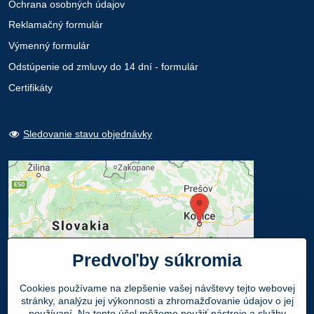
Ochrana osobných údajov
Reklamačný formulár
Výmenný formulár
Odstúpenie od zmluvy do 14 dní - formulár
Certifikáty
Sledovanie stavu objednávky
Predvoľby súkromia
Cookies používame na zlepšenie vašej návštevy tejto webovej
stránky, analýzu jej výkonnosti a zhromažďovanie údajov o jej
používaní. Na tento účel môžeme použiť nástroje a služby