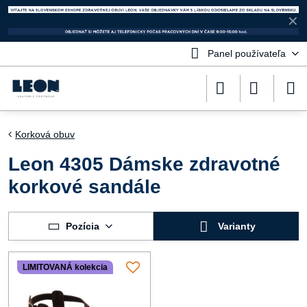
✕
Panel používateľa
Korková obuv
Leon 4305 Dámske zdravotné
korkové sandále
Pozícia
Varianty
LIMITOVANÁ kolekcia