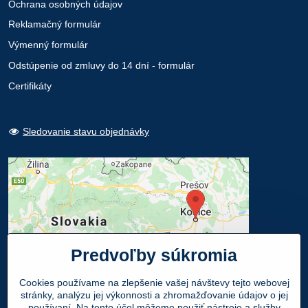
Ochrana osobných údajov
Reklamačný formulár
Výmenný formulár
Odstúpenie od zmluvy do 14 dní - formulár
Certifikáty
Sledovanie stavu objednávky
Predvoľby súkromia
Cookies používame na zlepšenie vašej návštevy tejto webovej
stránky, analýzu jej výkonnosti a zhromažďovanie údajov o jej
používaní. Na tento účel môžeme použiť nástroje a služby