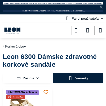
✕
Panel používateľa
Korková obuv
Leon 6300 Dámske zdravotné
korkové sandále
Pozícia
Varianty
LIMITOVANÁ kolekcia
VÝPREDAJ