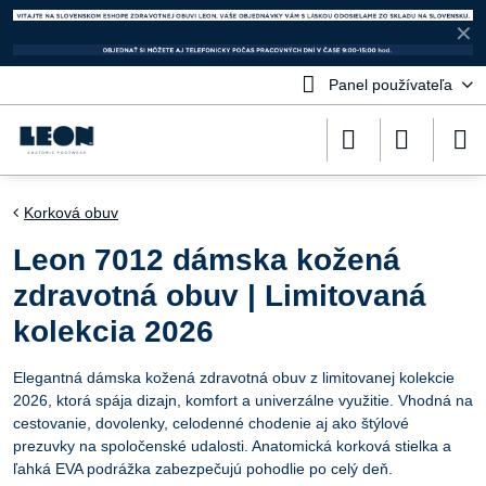
✕
Panel používateľa
Korková obuv
Leon 7012 dámska kožená
zdravotná obuv | Limitovaná
kolekcia 2026
Elegantná dámska kožená zdravotná obuv z limitovanej kolekcie
2026, ktorá spája dizajn, komfort a univerzálne využitie. Vhodná na
cestovanie, dovolenky, celodenné chodenie aj ako štýlové
prezuvky na spoločenské udalosti. Anatomická korková stielka a
ľahká EVA podrážka zabezpečujú pohodlie po celý deň.