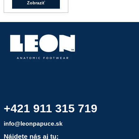
Zobraziť
+421 911 315 719
info@leonpapuce.sk
Nájdete nás aj tu: