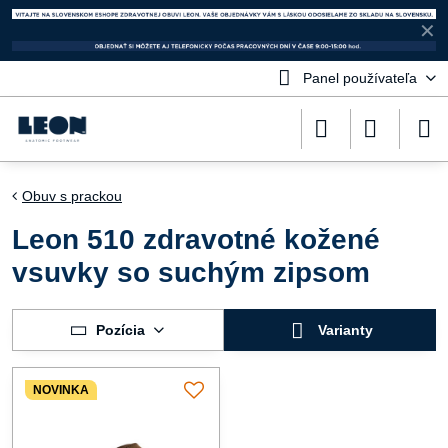
✕
Panel používateľa
Obuv s prackou
Leon 510 zdravotné kožené
vsuvky so suchým zipsom
Pozícia
Varianty
NOVINKA