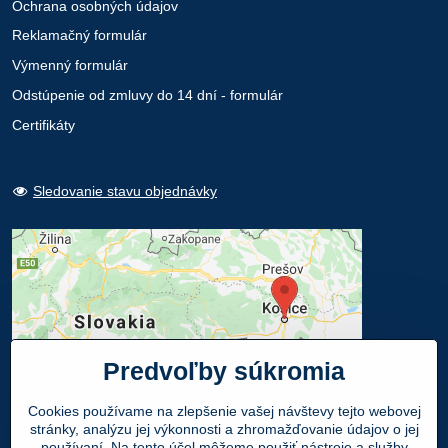
Ochrana osobných údajov
Reklamačný formulár
Výmenný formulár
Odstúpenie od zmluvy do 14 dní - formulár
Certifikáty
Sledovanie stavu objednávky
Predvoľby súkromia
Cookies používame na zlepšenie vašej návštevy tejto webovej
stránky, analýzu jej výkonnosti a zhromažďovanie údajov o jej
používaní. Na tento účel môžeme použiť nástroje a služby