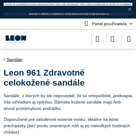
✕
Panel používateľa
Sandále
Leon 961 Zdravotné
celokožené sandále
Sandále, o ktorých by ste nepovedali, že sú ortopedické, prekvapia
Vás vzhľadom aj výdržou. Dámske kožené sandále majú Anti-
shock protišmykovú podrážku.
Doporučené pre celodenné nosenie vonku, ideálne na letné
prechádzky (bez pocitu unavených nôh aj po niekoľkých hodinách
chôdze).