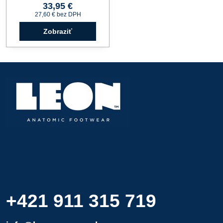
33,95 €
27,60 €
bez DPH
Zobraziť
+421 911 315 719