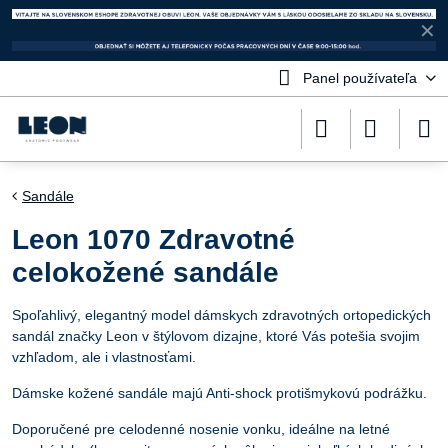
✕
Panel používateľa
Sandále
Leon 1070 Zdravotné
celokožené sandále
Spoľahlivý, elegantný model dámskych zdravotných ortopedických
sandál značky Leon v štýlovom dizajne, ktoré Vás potešia svojim
vzhľadom, ale i vlastnosťami.
Dámske kožené sandále majú Anti-shock protišmykovú podrážku.
Doporučené pre celodenné nosenie vonku, ideálne na letné