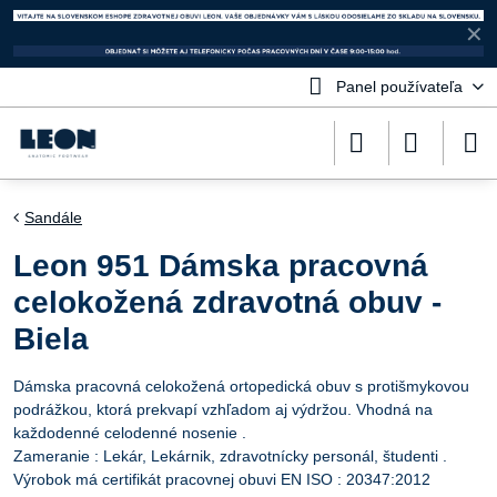
✕
Panel používateľa
Sandále
Leon 951 Dámska pracovná
celokožená zdravotná obuv -
Biela
Dámska pracovná celokožená ortopedická obuv s protišmykovou
podrážkou, ktorá prekvapí vzhľadom aj výdržou. Vhodná na
každodenné celodenné nosenie .
Zameranie : Lekár, Lekárnik, zdravotnícky personál, študenti .
Výrobok má certifikát pracovnej obuvi EN ISO : 20347:2012