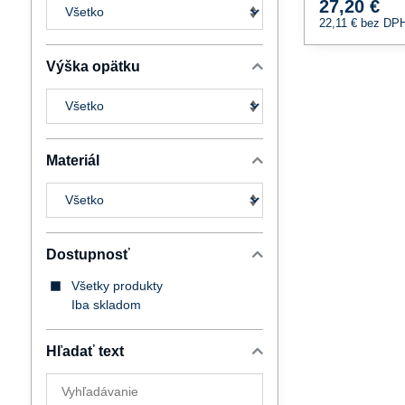
27,20 €
22,11 €
bez DP
Výška opätku
Materiál
Dostupnosť
Všetky produkty
Iba skladom
Hľadať text
Prehľadať
výsledky