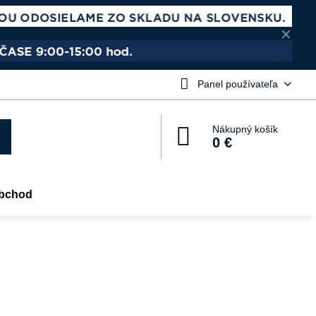
✕
Panel používateľa
Nákupný košík
0 €
bchod