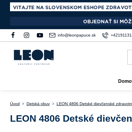
info@leonpapuce.sk
+42191131
Domo
Úvod
Detská obuv
LEON 4806 Detské dievčenské zdravot
LEON 4806 Detské dievčen