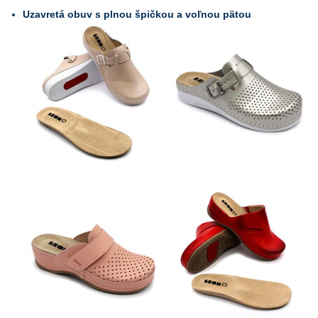
Uzavretá obuv s plnou špičkou a voľnou pätou