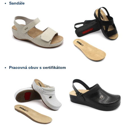
Sandále
Pracovná obuv s
certifikátom