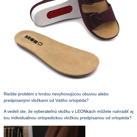
Riešite problém s tvrdou nevyhovujúcou obuvou alebo
predpísanými vložkami od Vášho ortopéda?
A vedeli ste, že
vyberateľnú vložku v LEONkách
môžete nahradiť aj
tou individuálnou ortopedickou vložkou predpísanou od ortopéda?