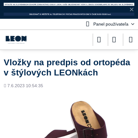
✕
Panel používateľa
Vložky na predpis od ortopéda
v štýlových LEONkách
Pridané
7.6.2023 10:54:35