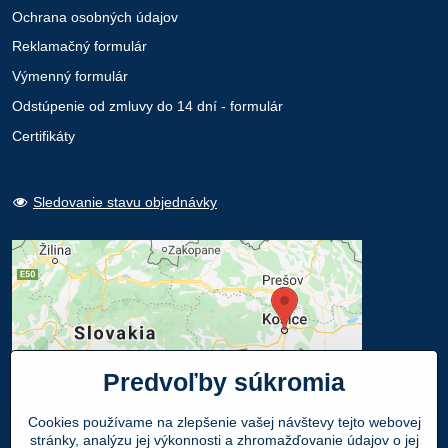
Ochrana osobných údajov
Reklamačný formulár
Výmenný formulár
Odstúpenie od zmluvy do 14 dní - formulár
Certifikáty
Sledovanie stavu objednávky
Predvoľby súkromia
Cookies používame na zlepšenie vašej návštevy tejto webovej
stránky, analýzu jej výkonnosti a zhromažďovanie údajov o jej