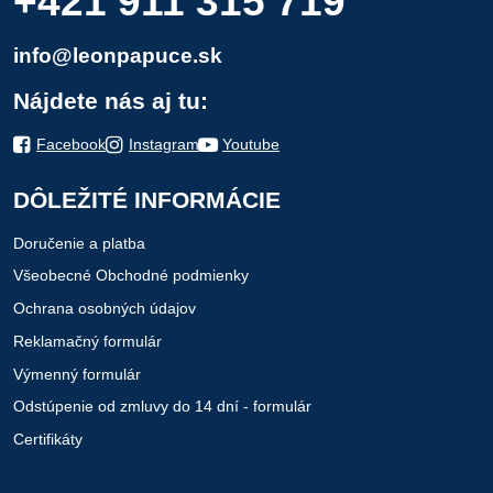
+421 911 315 719
info@leonpapuce.sk
Nájdete nás aj tu:
Facebook
Instagram
Youtube
DÔLEŽITÉ INFORMÁCIE
Doručenie a platba
Všeobecné Obchodné podmienky
Ochrana osobných údajov
Reklamačný formulár
Výmenný formulár
Odstúpenie od zmluvy do 14 dní - formulár
Certifikáty