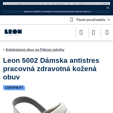
✕
Panel používateľa
Antistresová obuv na Pätovú ostrohu
Leon 5002 Dámska antistres
pracovná zdravotná kožená
obuv
CERTIFIKÁT