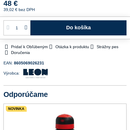
48 €
39,02 €
bez DPH
Do košíka
Pridať k Obľúbeným
Otázka k produktu
Strážny pes
Doručenia
EAN:
8605069026231
Výrobca:
Odporúčame
NOVINKA