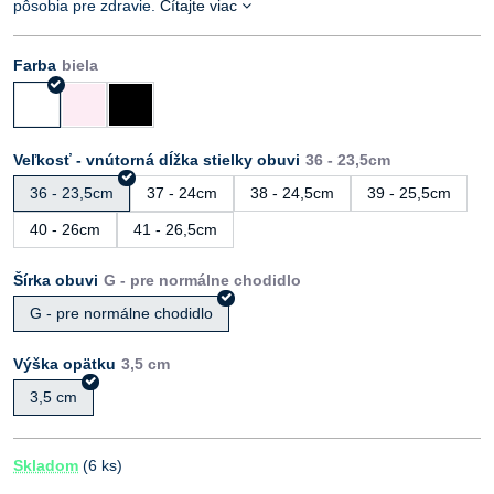
pôsobia pre zdravie.
Čítajte viac
Farba
Veľkosť - vnútorná dĺžka stielky obuvi
36 - 23,5cm
37 - 24cm
38 - 24,5cm
39 - 25,5cm
40 - 26cm
41 - 26,5cm
Šírka obuvi
G - pre normálne chodidlo
Výška opätku
3,5 cm
Skladom
(
6
ks)