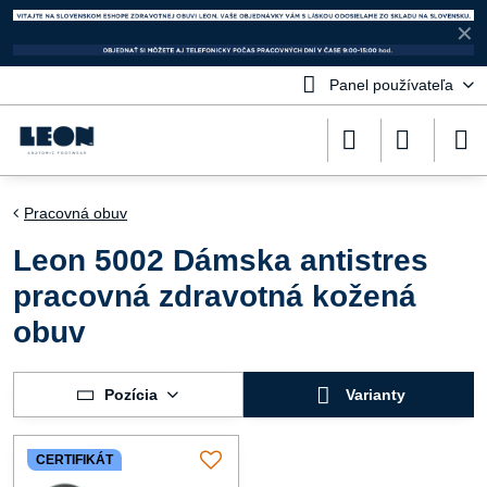
✕
Panel používateľa
Pracovná obuv
Leon 5002 Dámska antistres
pracovná zdravotná kožená
obuv
Pozícia
Varianty
CERTIFIKÁT