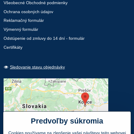
Všeobecné Obchodné podmienky
Ochrana osobných údajov
Reklamačný formulár
Výmenný formulár
Odstúpenie od zmluvy do 14 dní - formulár
Certifikáty
Sledovanie stavu objednávky
Predvoľby súkromia
Cookies používame na zlepšenie vašej návštevy tejto webovej