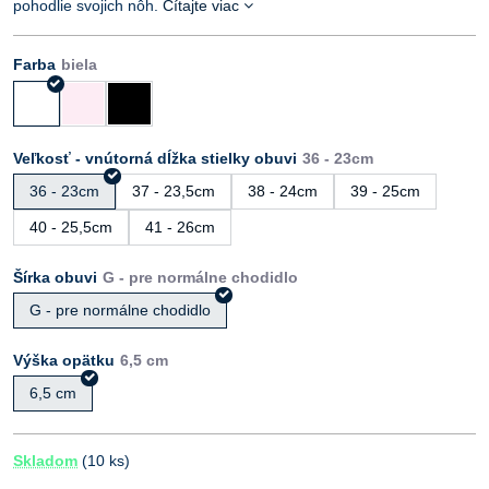
pohodlie svojich nôh.
Čítajte viac
Farba
Veľkosť - vnútorná dĺžka stielky obuvi
36 - 23cm
37 - 23,5cm
38 - 24cm
39 - 25cm
40 - 25,5cm
41 - 26cm
Šírka obuvi
G - pre normálne chodidlo
Výška opätku
6,5 cm
Skladom
(
10
ks)