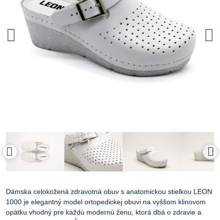
Dámska celokožená zdravotná obuv s anatomickou stielkou LEON
1000 je elegantný model ortopedickej obuvi na vyššom klinovom
opätku vhodný pre každú modernú ženu, ktorá dbá o zdravie a