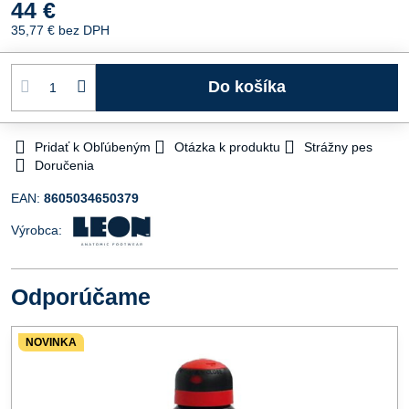
44 €
35,77 €
bez DPH
Do košíka
Pridať k Obľúbeným
Otázka k produktu
Strážny pes
Doručenia
EAN:
8605034650379
Výrobca:
Odporúčame
NOVINKA