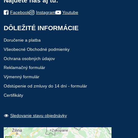
Nájdete nás aj tu:
Facebook
Instagram
Youtube
DÔLEŽITÉ INFORMÁCIE
Doručenie a platba
Všeobecné Obchodné podmienky
Ochrana osobných údajov
Reklamačný formulár
Výmenný formulár
Odstúpenie od zmluvy do 14 dní - formulár
Certifikáty
Sledovanie stavu objednávky