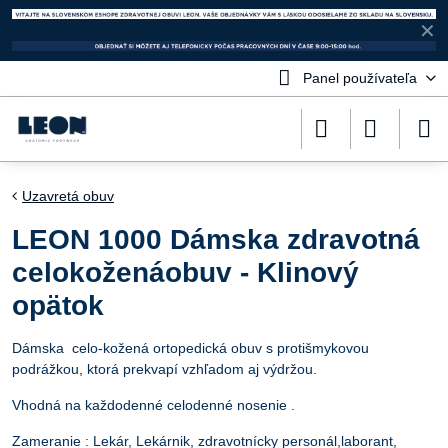
✕
Panel používateľa
Uzavretá obuv
LEON 1000 Dámska zdravotná
celokoženáobuv - Klinový
opätok
Dámska celo-kožená ortopedická obuv s protišmykovou
podrážkou, ktorá prekvapí vzhľadom aj výdržou.
Vhodná na každodenné celodenné nosenie .
Zameranie : Lekár, Lekárnik, zdravotnícky personál,laborant,