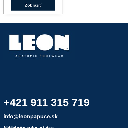
Zobraziť
+421 911 315 719
info@leonpapuce.sk