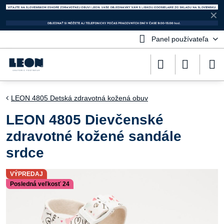
✕
Panel používateľa
LEON 4805 Detská zdravotná kožená obuv
LEON 4805 Dievčenské
zdravotné kožené sandále
srdce
VÝPREDAJ
Posledná veľkosť 24