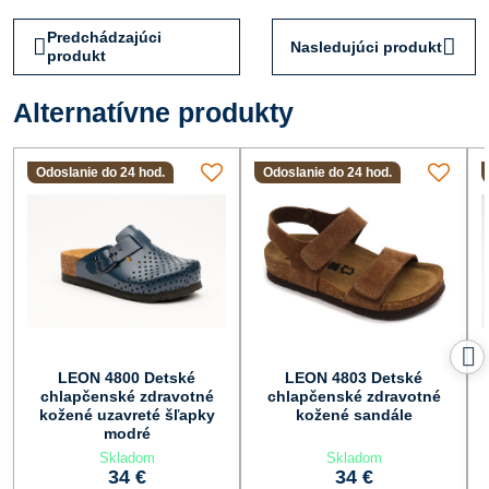
Predchádzajúci
Nasledujúci produkt
produkt
Alternatívne produkty
Odoslanie do 24 hod.
Odoslanie do 24 hod.
LEON 4800 Detské
LEON 4803 Detské
chlapčenské zdravotné
chlapčenské zdravotné
kožené uzavreté šľapky
kožené sandále
modré
Skladom
Skladom
34 €
34 €