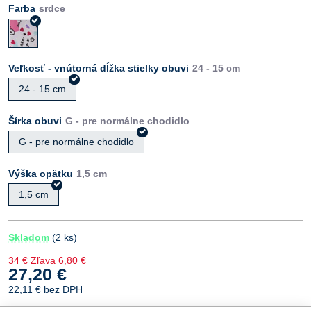
Farba
Veľkosť - vnútorná dĺžka stielky obuvi
24 - 15 cm
Šírka obuvi
G - pre normálne chodidlo
Výška opätku
1,5 cm
Skladom
(
2
ks)
34 €
Zľava
6,80 €
27,20 €
22,11 €
bez DPH