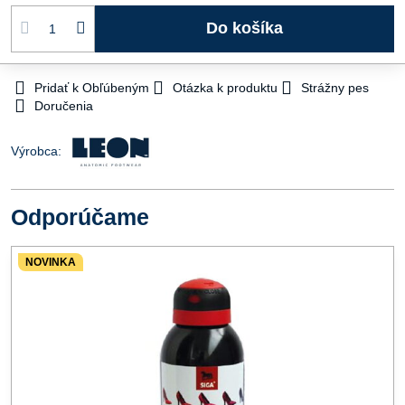
Do košíka
Pridať k Obľúbeným
Otázka k produktu
Strážny pes
Doručenia
Výrobca:
Odporúčame
NOVINKA