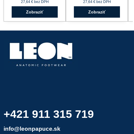
27,64 €
bez DPH
27,64 €
bez DPH
Zobraziť
Zobraziť
+421 911 315 719
info@leonpapuce.sk