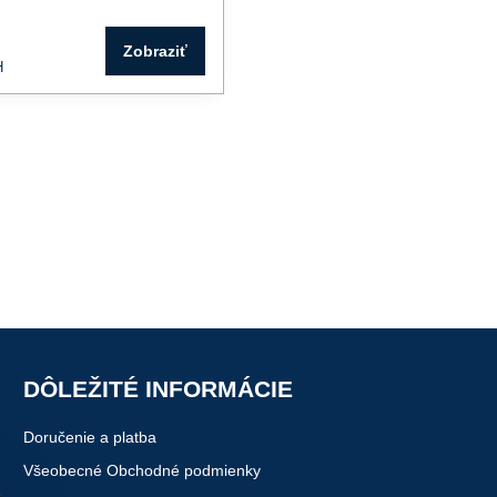
Zobraziť
H
DÔLEŽITÉ INFORMÁCIE
Doručenie a platba
Všeobecné Obchodné podmienky