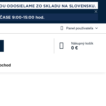
✕
Panel používateľa
Nákupný košík
0 €
bchod