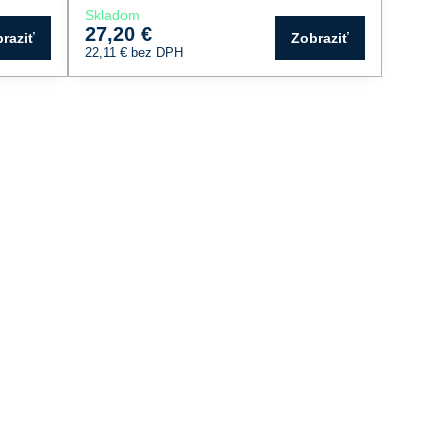
Skladom
27,20 €
raziť
Zobraziť
22,11 €
bez DPH