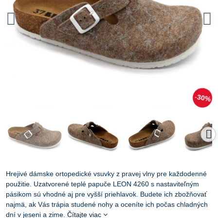
30%
Hrejivé dámske ortopedické vsuvky z pravej vlny pre každodenné
použitie. Uzatvorené teplé papuče LEON 4260 s nastaviteľným
pásikom sú vhodné aj pre vyšší priehlavok. Budete ich zbožňovať
najmä, ak Vás trápia studené nohy a oceníte ich počas chladných
dní v jeseni a zime.
Čítajte viac