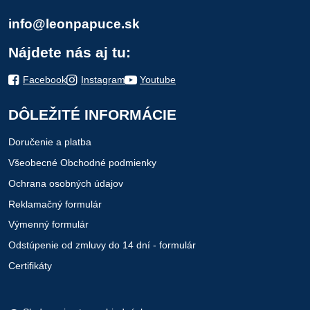
info@leonpapuce.sk
Nájdete nás aj tu:
Facebook
Instagram
Youtube
DÔLEŽITÉ INFORMÁCIE
Doručenie a platba
Všeobecné Obchodné podmienky
Ochrana osobných údajov
Reklamačný formulár
Výmenný formulár
Odstúpenie od zmluvy do 14 dní - formulár
Certifikáty