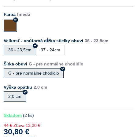
Farba
Veľkosť - vnútorná dĺžka stielky obuvi
36 - 23,5cm
37 - 24cm
Šírka obuvi
G - pre normálne chodidlo
Výška opätku
2,0 cm
Skladom
(
2
ks)
44 €
Zľava
13,20 €
30,80 €