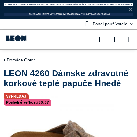
✕
Panel používateľa
Domáca Obuv
LEON 4260 Dámske zdravotné
korkové teplé papuče Hnedé
VÝPREDAJ
Posledné veľkosti 36, 37