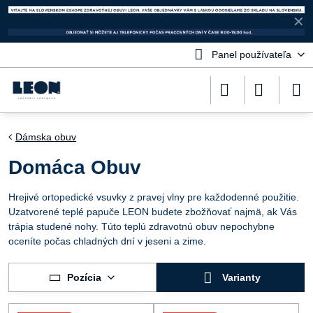
✕
Panel používateľa
Dámska obuv
Domáca Obuv
Hrejivé ortopedické vsuvky z pravej vlny pre každodenné použitie.
Uzatvorené teplé papuče LEON budete zbožňovať najmä, ak Vás
trápia studené nohy. Túto teplú zdravotnú obuv nepochybne
oceníte počas chladných dní v jeseni a zime.
Pozícia
Varianty