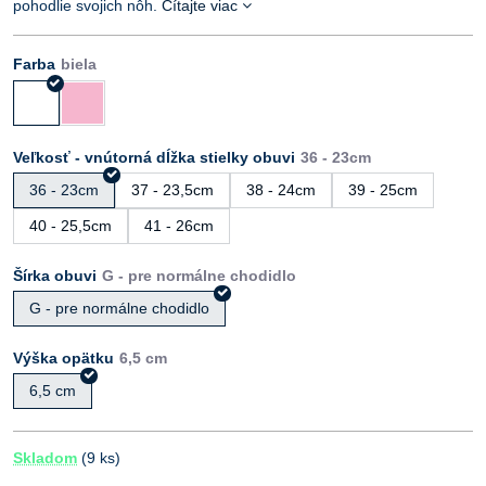
pohodlie svojich nôh.
Čítajte viac
Farba
Veľkosť - vnútorná dĺžka stielky obuvi
36 - 23cm
37 - 23,5cm
38 - 24cm
39 - 25cm
40 - 25,5cm
41 - 26cm
Šírka obuvi
G - pre normálne chodidlo
Výška opätku
6,5 cm
Skladom
(
9
ks)