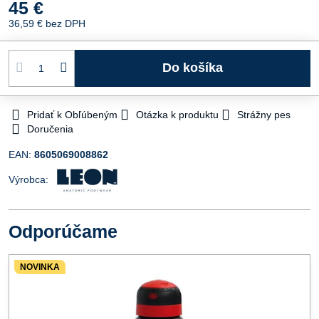
45 €
36,59 €
bez DPH
Do košíka
Pridať k Obľúbeným
Otázka k produktu
Strážny pes
Doručenia
EAN:
8605069008862
Výrobca:
Odporúčame
NOVINKA