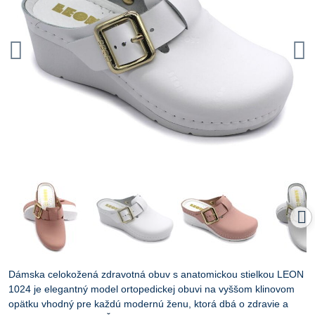
Dámska celokožená zdravotná obuv s anatomickou stielkou LEON
1024 je elegantný model ortopedickej obuvi na vyššom klinovom
opätku vhodný pre každú modernú ženu, ktorá dbá o zdravie a