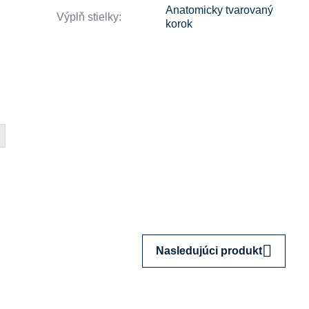
Anatomicky tvarovaný
Výplň stielky:
korok
Nasledujúci produkt