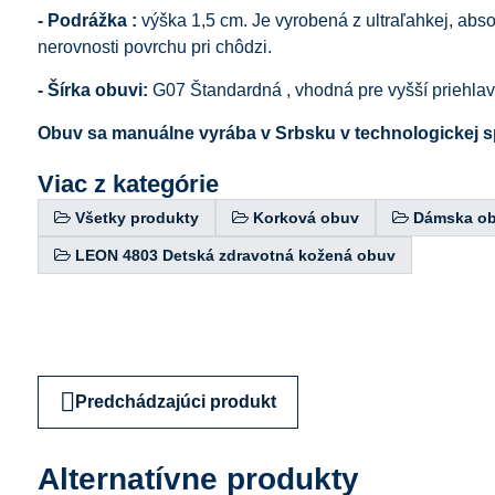
- Podrážka :
výška 1,5 cm. Je vyrobená z ultraľahkej, abs
nerovnosti povrchu pri chôdzi.
- Šírka obuvi:
G07 Štandardná , vhodná pre vyšší priehla
Obuv sa manuálne vyrába v Srbsku v technologickej s
Viac z kategórie
Všetky produkty
Korková obuv
Dámska o
LEON 4803 Detská zdravotná kožená obuv
Predchádzajúci produkt
Alternatívne produkty