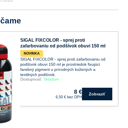
účame
SIGAL FIXCOLOR - sprej proti
zafarbovaniu od podšívok obuvi 150 ml
NOVINKA
SIGAL FIXCOLOR - sprej proti zafarbovaniu od
podšívok obuvi 150 ml je prostriedok fixujúci
farebný pigment u prírodných kožených a
textilných podšívok.
Dostupnosť:
Skladom
8 €
Zobraziť
6,50 €
bez DPH