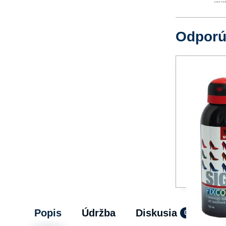
Odpor
Popis
Údržba
Diskusia
0