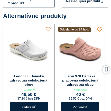
Nasledujúci produkt
produkt
Alternatívne produkty
Odoslanie do 24 hod.
Leon 360 Dámska
Leon 970 Dámska
zdravotná celokožená
pracovná celokožená
obuv
zdravotná obuv
Skladom
Skladom
46,50 €
40 €
37,80 €
bez DPH
32,52 €
bez DPH
Zobraziť
Zobraziť