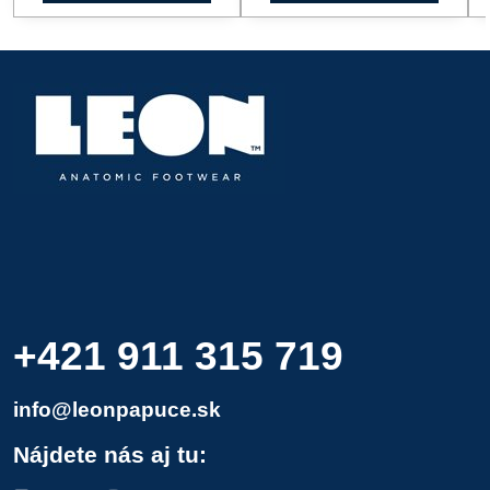
+421 911 315 719
info@leonpapuce.sk
Nájdete nás aj tu: