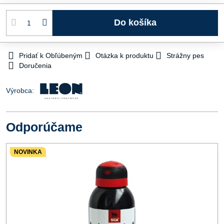
Do košíka
Pridať k Obľúbeným
Otázka k produktu
Strážny pes
Doručenia
Výrobca:
Odporúčame
NOVINKA