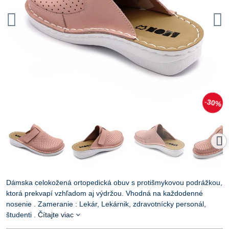
30%
Dámska celokožená ortopedická obuv s protišmykovou podrážkou,
ktorá prekvapí vzhľadom aj výdržou. Vhodná na každodenné
nosenie . Zameranie : Lekár, Lekárnik, zdravotnícky personál,
študenti .
Čítajte viac