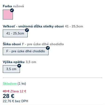
Farba
Veľkosť - vnútorná dĺžka stielky obuvi
41 - 25,5cm
Šírka obuvi
F - pre úzke dlhé chodidlo
Výška opätku
3,5 cm
Skladom
(
1
ks)
40 €
Zľava
12 €
28 €
22,76 €
bez DPH