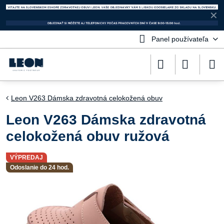
✕
Panel používateľa
Leon V263 Dámska zdravotná celokožená obuv
Leon V263 Dámska zdravotná
celokožená obuv ružová
VÝPREDAJ
Odoslanie do 24 hod.