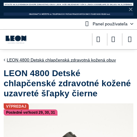
✕
Panel používateľa
LEON 4800 Detská chlapčenská zdravotná kožená obuv
LEON 4800 Detské
chlapčenské zdravotné kožené
uzavreté šľapky čierne
VÝPREDAJ
Posledné veľkosti 29, 30, 31