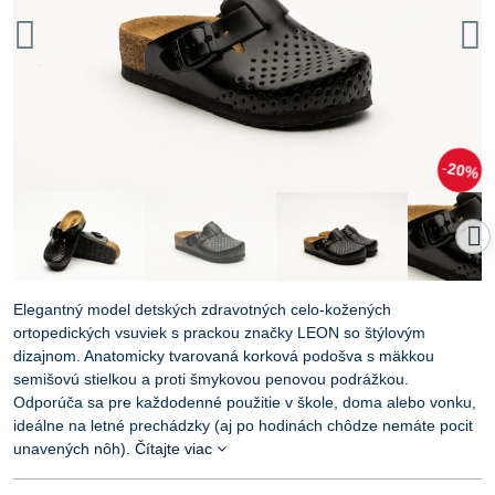
20%
Elegantný model detských zdravotných celo-kožených
ortopedických vsuviek s prackou značky LEON so štýlovým
dizajnom. Anatomicky tvarovaná korková podošva s mäkkou
semišovú stielkou a proti šmykovou penovou podrážkou.
Odporúča sa pre každodenné použitie v škole, doma alebo vonku,
ideálne na letné prechádzky (aj po hodinách chôdze nemáte pocit
unavených nôh).
Čítajte viac