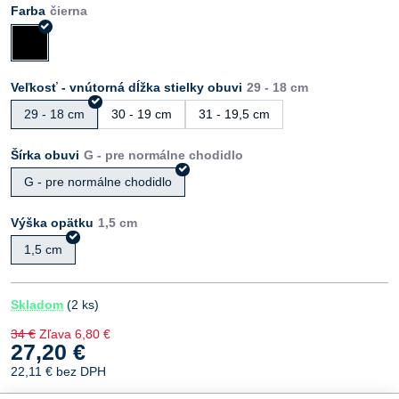
Farba
Veľkosť - vnútorná dĺžka stielky obuvi
29 - 18 cm
30 - 19 cm
31 - 19,5 cm
Šírka obuvi
G - pre normálne chodidlo
Výška opätku
1,5 cm
Skladom
(
2
ks)
34 €
Zľava
6,80 €
27,20 €
22,11 €
bez DPH