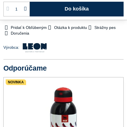
Do košíka
Pridať k Obľúbeným
Otázka k produktu
Strážny pes
Doručenia
Výrobca:
Odporúčame
NOVINKA