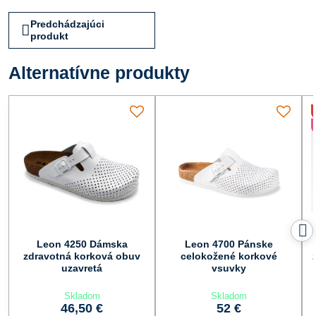
Predchádzajúci
produkt
Alternatívne produkty
Leon 4250 Dámska
Leon 4700 Pánske
zdravotná korková obuv
celokožené korkové
uzavretá
vsuvky
Skladom
Skladom
46,50 €
52 €