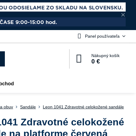
✕
Panel používateľa
Nákupný košík
0 €
bchod
a obuv
Sandále
Leon 1041 Zdravotné celokožené sandále
1041 Zdravotné celokožené
e na platforme červená