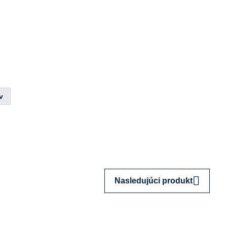
v
Nasledujúci produkt