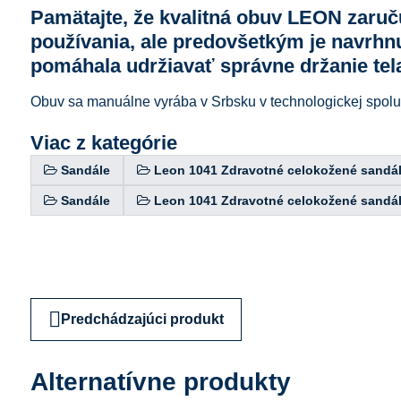
Pamätajte, že kvalitná obuv LEON zaruč
používania, ale predovšetkým je navrhnu
pomáhala udržiavať správne držanie tel
Obuv sa manuálne vyrába v Srbsku v technologickej spolup
Viac z kategórie
Sandále
Leon 1041 Zdravotné celokožené sandá
Sandále
Leon 1041 Zdravotné celokožené sandá
Predchádzajúci produkt
Alternatívne produkty