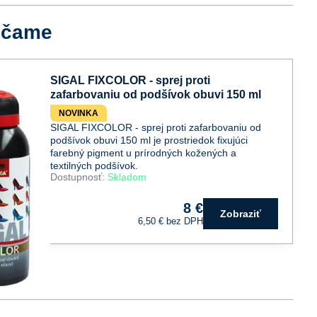
účame
SIGAL FIXCOLOR - sprej proti
zafarbovaniu od podšívok obuvi 150 ml
NOVINKA
SIGAL FIXCOLOR - sprej proti zafarbovaniu od
podšívok obuvi 150 ml je prostriedok fixujúci
farebný pigment u prírodných kožených a
textilných podšívok.
Dostupnosť:
Skladom
8 €
Zobraziť
6,50 €
bez DPH