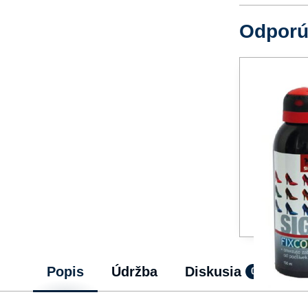
Odpor
Popis
Údržba
Diskusia
0