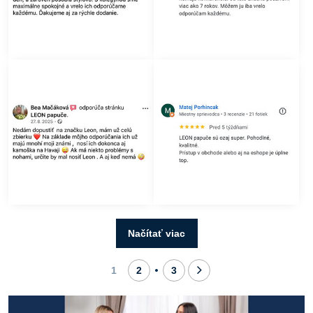
Načítať viac
1
2
3