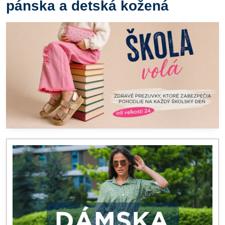
pánska a detská kožená