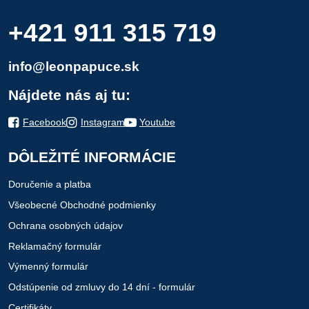
+421 911 315 719
info@leonpapuce.sk
Nájdete nás aj tu:
Facebook
Instagram
Youtube
DÔLEŽITÉ INFORMÁCIE
Doručenie a platba
Všeobecné Obchodné podmienky
Ochrana osobných údajov
Reklamačný formulár
Výmenný formulár
Odstúpenie od zmluvy do 14 dní - formulár
Certifikáty