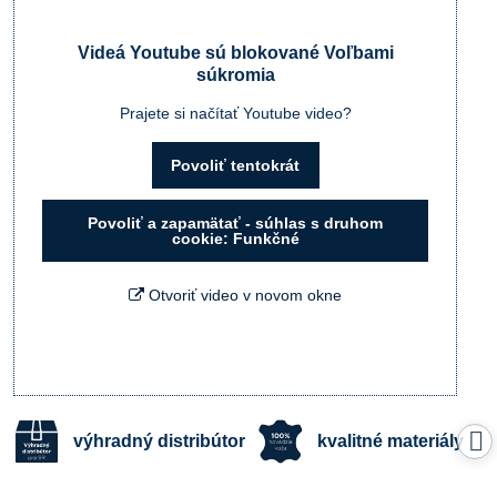
Videá Youtube sú blokované Voľbami
súkromia
Prajete si načítať Youtube video?
Povoliť tentokrát
Povoliť a zapamätať - súhlas s druhom
cookie: Funkčné
Otvoriť video v novom okne
výhradný distribútor
kvalitné materiály